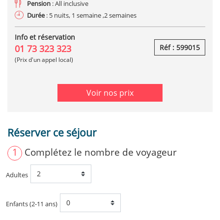
Pension
: All inclusive
Durée
: 5 nuits, 1 semaine ,2 semaines
Info et réservation
01 73 323 323
Réf : 599015
(Prix d'un appel local)
Voir nos prix
Réserver ce séjour
1
Complétez le nombre de voyageur
Adultes
Enfants (2-11 ans)