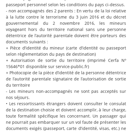
passeport personnel selon les conditions du pays ci-dessus.
- non accompagnés des 2 parents : En vertu de la loi relative
à la lutte contre le terrorisme du 3 juin 2016 et du décret
gouvernemental du 2 novembre 2016, les mineurs
voyageant hors du territoire national sans une personne
détentrice de l’autorité parentale doivent être porteurs des
documents suivants :
+ Pièce d’identité du mineur (carte d’identité ou passeport
selon règlementation du pays de destination)
+ Autorisation de sortie du territoire (imprimé Cerfa Nº
15646*01 disponible sur service-public.fr)
+ Photocopie de la pièce d’identité de la personne détentrice
de l’autorité parentale signataire de l’autorisation de sortie
du territoire
- Les mineurs non-accompagnés ne sont pas acceptés sur
nos séjours.
• Les ressortissants étrangers doivent consulter le consulat
de la destination choisie et doivent accomplir, à leur charge,
toute formalité spécifique les concernant. Un passager qui
ne pourrait pas embarquer sur un vol faute de présenter les
documents exigés (passeport, carte d’identité, visas, etc.) ne