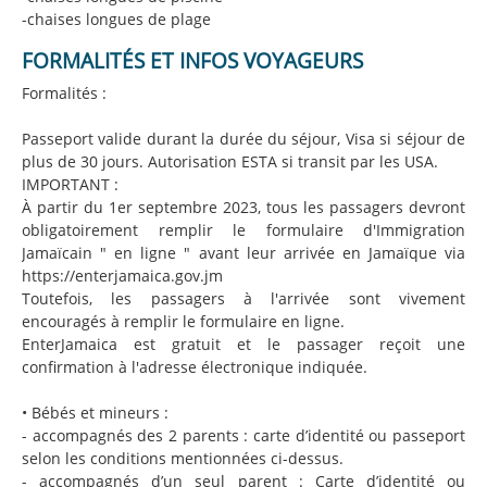
-chaises longues de plage
FORMALITÉS ET INFOS VOYAGEURS
Formalités :
Passeport valide durant la durée du séjour, Visa si séjour de
plus de 30 jours. Autorisation ESTA si transit par les USA.
IMPORTANT :
À partir du 1er septembre 2023, tous les passagers devront
obligatoirement remplir le formulaire d'Immigration
Jamaïcain " en ligne " avant leur arrivée en Jamaïque via
https://enterjamaica.gov.jm
Toutefois, les passagers à l'arrivée sont vivement
encouragés à remplir le formulaire en ligne.
EnterJamaica est gratuit et le passager reçoit une
confirmation à l'adresse électronique indiquée.
• Bébés et mineurs :
- accompagnés des 2 parents : carte d’identité ou passeport
selon les conditions mentionnées ci-dessus.
- accompagnés d’un seul parent : Carte d’identité ou