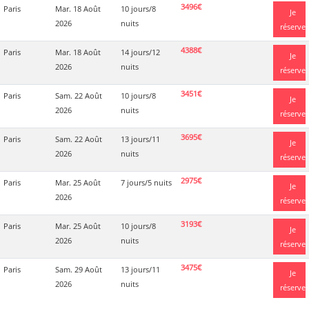
3496€
Paris
Mar. 18 Août
10 jours/8
Je
2026
nuits
réserve
4388€
Paris
Mar. 18 Août
14 jours/12
Je
2026
nuits
réserve
3451€
Paris
Sam. 22 Août
10 jours/8
Je
2026
nuits
réserve
3695€
Paris
Sam. 22 Août
13 jours/11
Je
2026
nuits
réserve
2975€
Paris
Mar. 25 Août
7 jours/5 nuits
Je
2026
réserve
3193€
Paris
Mar. 25 Août
10 jours/8
Je
2026
nuits
réserve
3475€
Paris
Sam. 29 Août
13 jours/11
Je
2026
nuits
réserve