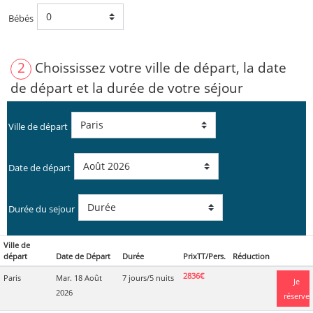
Bébés
2
Choississez votre ville de départ, la date
de départ et la durée de votre séjour
Ville de départ
Date de départ
Durée du sejour
Ville de
départ
Date de Départ
Durée
PrixTT/Pers.
Réduction
2836€
Paris
Mar. 18 Août
7 jours/5 nuits
Je
2026
réserve