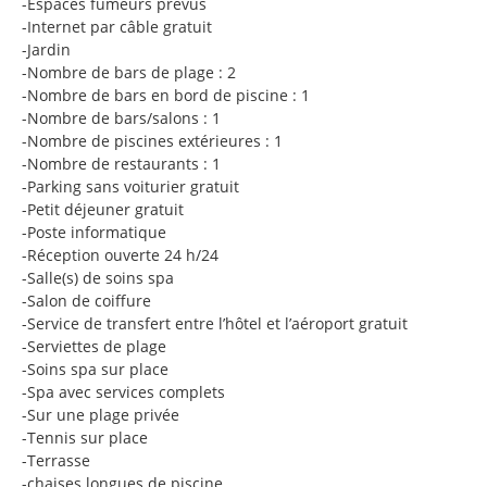
-Espaces fumeurs prévus
-Internet par câble gratuit
-Jardin
-Nombre de bars de plage : 2
-Nombre de bars en bord de piscine : 1
-Nombre de bars/salons : 1
-Nombre de piscines extérieures : 1
-Nombre de restaurants : 1
-Parking sans voiturier gratuit
-Petit déjeuner gratuit
-Poste informatique
-Réception ouverte 24 h/24
-Salle(s) de soins spa
-Salon de coiffure
-Service de transfert entre l’hôtel et l’aéroport gratuit
-Serviettes de plage
-Soins spa sur place
-Spa avec services complets
-Sur une plage privée
-Tennis sur place
-Terrasse
-chaises longues de piscine