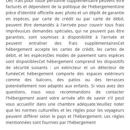
Des frais pour toute personne supplémentaire peuvent être
facturés et dépendent de la politique de l'hébergementUne
pièce d'identité officielle avec photo et un dépôt de garantie
en espèces, par carte de crédit ou par carte de débit,
peuvent être demandés à l'arrivée pour couvrir tous frais
imprévusLes demandes spéciales, qui ne peuvent pas être
garanties, sont soumises à disponibilité à l'arrivée et
peuvent entraîner des frais supplémentairesCet
hébergement accepte les cartes de crédit, les cartes de
débit, et les espècesDes modes de paiement sans espèces
sont disponiblesCet hébergement comprend les dispositifs
de sécurité suivants : un extincteur et un détecteur de
fuméeCet hébergement comporte des espaces extérieurs
comme des balcons, des patios ou des terrasses
potentiellement non adaptés aux enfants. Si vous avez des
questions, nous vous recommandons de contacter
l'hébergement avant votre arrivée afin de savoir s'il peut
vous accueillir dans une chambre adéquate.Veuillez noter
que les normes culturelles et les règles pour les voyageurs
peuvent différer selon le pays et l'hébergement. Les règles
mentionnées sont fournies par l'hébergement