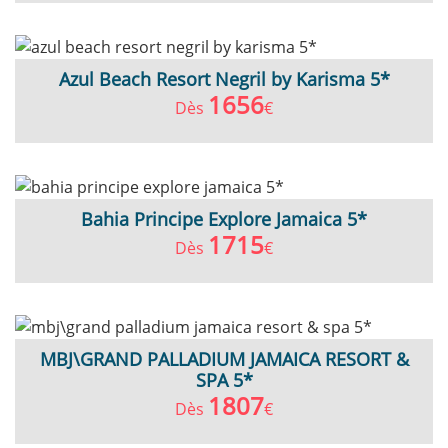
Azul Beach Resort Negril by Karisma 5*
1656
Dès
€
Bahia Principe Explore Jamaica 5*
1715
Dès
€
MBJ\GRAND PALLADIUM JAMAICA RESORT &
SPA 5*
1807
Dès
€