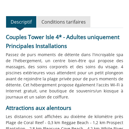
Descriptif
Conditions tarifaires
Couples Tower Isle 4* - Adultes uniquement
Principales Installations
Passez de purs moments de détente dans l'incroyable spa
de l'hébergement, un centre bien-être qui propose des
massages, des soins corporels et des soins du visage. 4
piscines extérieures vous attendent pour un petit plongeon
avant de rejoindre la plage privée pour de purs moments de
détente. Cet hébergement propose également l'accès Wi-Fi à
Internet gratuit, une boutique de souvenirs/un kiosque à
journaux et un salon de coiffure.
Attractions aux alentours
Les distances sont affichées au dixième de kilomètre près
Plage de Coral Reef - 0,3 km Reggae Beach - 1,2 km Prospect
Plantation - 2,8 km Pleasure Cove Beach - 4,2 km White River