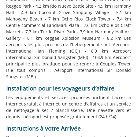
Reggae Park - 4,2 km Rio Nuevo Battle Site - 4,9 km Harmony
Hall - 4,9 km Coconut Grove Shopping Village - 5,1 km
Mahogany Beach - 7 km Ocho Rios Clock Tower - 7,4 km
Centre commercial LandMark Plaza - 7,6 km Ocho Rios Craft
Market - 7,7 km Turtle River Park - 7,9 km Harmony Hall Art
Gallery - 8,1 km Reggae Xplosion Museum - 8,2 km Les
aéroports les plus proches de l'hébergement sont :Aéroport
international Ian Fleming (OCJ) - 8,9 km Aéroport
international Sir Donald Sangster (MBJ) - 104,9 km Aéroport
principal le plus pratique pour se rendre à Couples Tower
Isle tout compris : Aéroport international Sir Donald
Sangster (MBJ).
Installation pour les voyageurs d’affaire
Les équipements et services proposés incluent l'accès à
internet gratuit à Internet, un centre d'affaires et un service
de nettoyage à sec / blanchisserie. Une navette vers et
depuis l'aéroport est proposée gratuitement (24 h/24).
Instructions à votre Arrivée