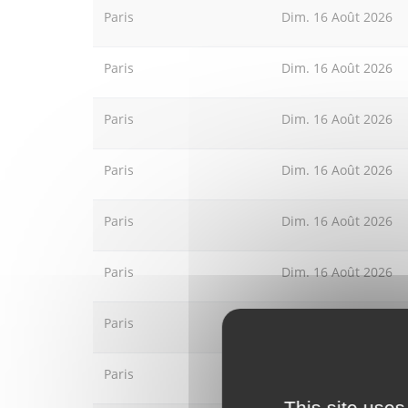
Paris
Dim. 16 Août 2026
Paris
Dim. 16 Août 2026
Paris
Dim. 16 Août 2026
Paris
Dim. 16 Août 2026
Paris
Dim. 16 Août 2026
Paris
Dim. 16 Août 2026
Paris
Dim. 16 Août 2026
Paris
Dim. 16 Août 2026
This site uses