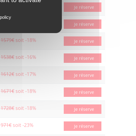
Je réserve
policy
1591€
soit -19%
Je réserve
1579€
soit -18%
Je réserve
1538€
soit -16%
Je réserve
1612€
soit -17%
Je réserve
1671€
soit -18%
Je réserve
1728€
soit -18%
Je réserve
971€
soit -23%
Je réserve