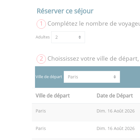
Réserver ce séjour
1
Complétez le nombre de voyage
Adultes
2
Choississez votre ville de départ,
Ville de départ
Ville de départ
Date de Départ
Paris
Dim. 16 Août 2026
Paris
Dim. 16 Août 2026