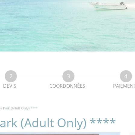
DEVIS
COORDONNÉES
PAIEMEN
a Park (Adult Only) ****
ark (Adult Only) ****