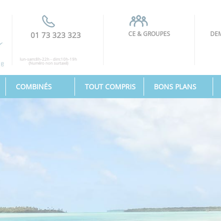
CE & GROUPES
DEM
01 73 323 323
lun-sam:8h-22h - dim:10h-19h
(Numéro non surtaxé)
COMBINÉS
TOUT COMPRIS
BONS PLANS