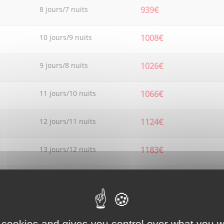
8 jours/7 nuits
939€
10 jours/9 nuits
1008€
9 jours/8 nuits
1026€
11 jours/10 nuits
1066€
12 jours/11 nuits
1124€
13 jours/12 nuits
1183€
14 jours/13 nuits
1269€
15 jours/14 nuits
1280€
 cookies and gives you control over what you w