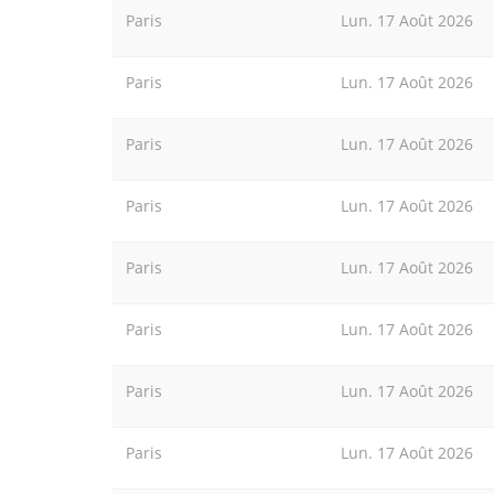
Paris
Lun. 17 Août 2026
Paris
Lun. 17 Août 2026
Paris
Lun. 17 Août 2026
Paris
Lun. 17 Août 2026
Paris
Lun. 17 Août 2026
Paris
Lun. 17 Août 2026
Paris
Lun. 17 Août 2026
Paris
Lun. 17 Août 2026