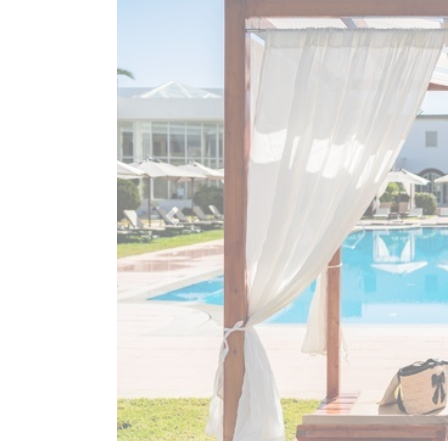
Previous