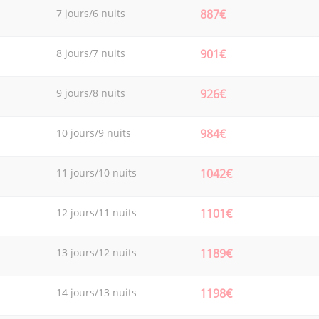
7 jours/6 nuits
887€
8 jours/7 nuits
901€
9 jours/8 nuits
926€
10 jours/9 nuits
984€
11 jours/10 nuits
1042€
12 jours/11 nuits
1101€
13 jours/12 nuits
1189€
14 jours/13 nuits
1198€