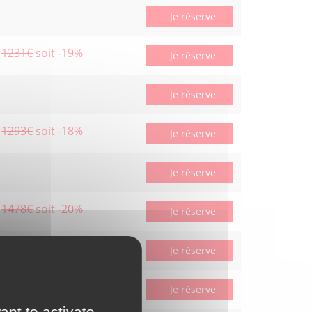
Je réserve
1231€
soit -19%
Je réserve
Je réserve
1293€
soit -18%
Je réserve
Je réserve
1478€
soit -20%
Je réserve
Je réserve
1508€
soit -16%
Je réserve
ant to activate