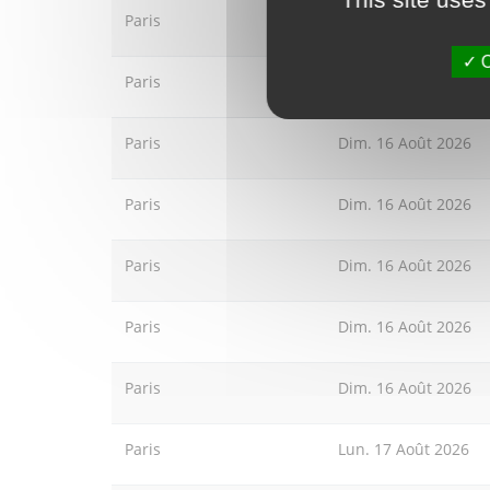
Paris
Dim. 16 Août 2026
O
Paris
Dim. 16 Août 2026
Paris
Dim. 16 Août 2026
Paris
Dim. 16 Août 2026
Paris
Dim. 16 Août 2026
Paris
Dim. 16 Août 2026
Paris
Dim. 16 Août 2026
Paris
Lun. 17 Août 2026