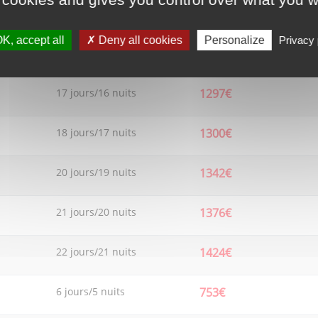
17 jours/15 nuits
1285€
K, accept all
Deny all cookies
Personalize
Privacy 
19 jours/18 nuits
1294€
17 jours/16 nuits
1297€
18 jours/17 nuits
1300€
20 jours/19 nuits
1342€
21 jours/20 nuits
1376€
22 jours/21 nuits
1424€
6 jours/5 nuits
753€