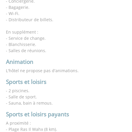
- Conciergerie.
- Bagagerie.
- Wi-Fi.
- Distributeur de billets.
En supplément :
- Service de change.
- Blanchisserie.
- Salles de réunions.
Animation
L'hôtel ne propose pas d'animations.
Sports et loisirs
- 2 piscines.
- Salle de sport.
- Sauna, bain à remous.
Sports et loisirs payants
A proximité :
- Plage Ras Il Wahx (8 km).