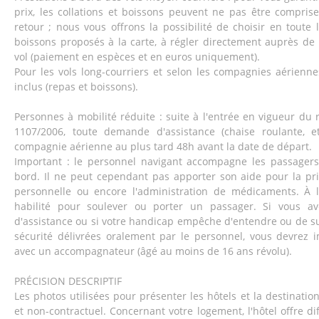
prix, les collations et boissons peuvent ne pas être comprises
retour ; nous vous offrons la possibilité de choisir en toute l
boissons proposés à la carte, à régler directement auprès de
vol (paiement en espèces et en euros uniquement).
Pour les vols long-courriers et selon les compagnies aériennes
inclus (repas et boissons).
Personnes à mobilité réduite : suite à l'entrée en vigueur d
1107/2006, toute demande d'assistance (chaise roulante, et
compagnie aérienne au plus tard 48h avant la date de départ.
Important : le personnel navigant accompagne les passagers 
bord. Il ne peut cependant pas apporter son aide pour la pri
personnelle ou encore l'administration de médicaments. À l'
habilité pour soulever ou porter un passager. Si vous a
d'assistance ou si votre handicap empêche d'entendre ou de sui
sécurité délivrées oralement par le personnel, vous devrez 
avec un accompagnateur (âgé au moins de 16 ans révolu).
PRÉCISION DESCRIPTIF
Les photos utilisées pour présenter les hôtels et la destination 
et non-contractuel. Concernant votre logement, l'hôtel offre di