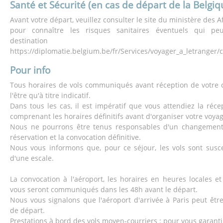
Santé et Sécurité (en cas de départ de la Belgiq
Avant votre départ, veuillez consulter le site du ministère des A
pour connaître les risques sanitaires éventuels qui pe
destinati
https://diplomatie.belgium.be/fr/Services/voyager_a_letranger/
Pour info
Tous horaires de vols communiqués avant réception de votre 
l'être qu'à titre indicatif.
Dans tous les cas, il est impératif que vous attendiez la réce
comprenant les horaires définitifs avant d'organiser votre voyag
Nous ne pourrons être tenus responsables d'un changement 
réservation et la convocation définitive.
Nous vous informons que, pour ce séjour, les vols sont suscep
d'une escale.
La convocation à l'aéroport, les horaires en heures locales et 
vous seront communiqués dans les 48h avant le départ.
Nous vous signalons que l'aéroport d'arrivée à Paris peut être
de départ.
Prestations à bord des vols moyen-courriers : pour vous garant