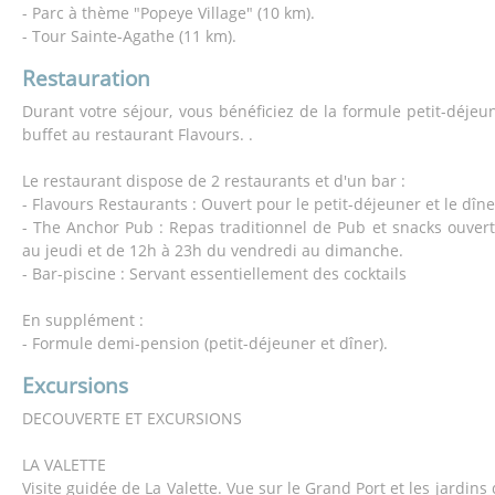
- Parc à thème "Popeye Village" (10 km).
- Tour Sainte-Agathe (11 km).
Restauration
Durant votre séjour, vous bénéficiez de la formule petit-déjeu
buffet au restaurant Flavours. .
Le restaurant dispose de 2 restaurants et d'un bar :
- Flavours Restaurants : Ouvert pour le petit-déjeuner et le dîne
- The Anchor Pub : Repas traditionnel de Pub et snacks ouver
au jeudi et de 12h à 23h du vendredi au dimanche.
- Bar-piscine : Servant essentiellement des cocktails
En supplément :
- Formule demi-pension (petit-déjeuner et dîner).
Excursions
DECOUVERTE ET EXCURSIONS
LA VALETTE
Visite guidée de La Valette. Vue sur le Grand Port et les jardins