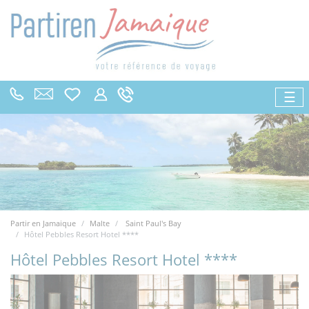
☰
Partir en Jamaique
Malte
Saint Paul's Bay
Hôtel Pebbles Resort Hotel ****
Hôtel Pebbles Resort Hotel ****