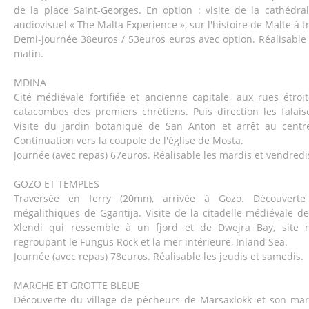
de la place Saint-Georges. En option : visite de la cathédral
audiovisuel « The Malta Experience », sur l'histoire de Malte à tr
Demi-journée 38euros / 53euros euros avec option. Réalisable 
matin.
MDINA
Cité médiévale fortifiée et ancienne capitale, aux rues étroit
catacombes des premiers chrétiens. Puis direction les falais
Visite du jardin botanique de San Anton et arrêt au centre 
Continuation vers la coupole de l'église de Mosta.
Journée (avec repas) 67euros. Réalisable les mardis et vendredi
GOZO ET TEMPLES
Traversée en ferry (20mn), arrivée à Gozo. Découvert
mégalithiques de Ggantija. Visite de la citadelle médiévale de
Xlendi qui ressemble à un fjord et de Dwejra Bay, site n
regroupant le Fungus Rock et la mer intérieure, Inland Sea.
Journée (avec repas) 78euros. Réalisable les jeudis et samedis.
MARCHE ET GROTTE BLEUE
Découverte du village de pêcheurs de Marsaxlokk et son mar