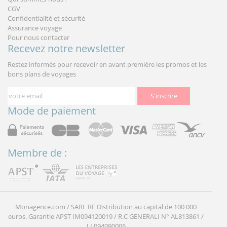
CGV
Confidentialité et sécurité
Assurance voyage
Pour nous contacter
Recevez notre newsletter
Restez informés pour recevoir en avant première les promos et les
bons plans de voyages
S'inscrire
Mode de paiement
Membre de :
Monagence.com / SARL RF Distribution au capital de 100 000
euros. Garantie APST IM094120019 / R.C GENERALI N° AL813861 /
LI 094090006