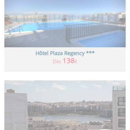
Hôtel Plaza Regency ***
138
Dès
€