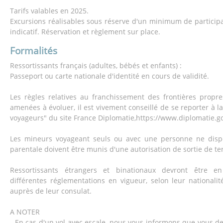
Tarifs valables en 2025.
Excursions réalisables sous réserve d'un minimum de participan
indicatif. Réservation et règlement sur place.
Formalités
Ressortissants français (adultes, bébés et enfants) :
Passeport ou carte nationale d'identité en cours de validité.
Les règles relatives au franchissement des frontières propr
amenées à évoluer, il est vivement conseillé de se reporter à l
voyageurs" du site France Diplomatie,https://www.diplomatie.go
Les mineurs voyageant seuls ou avec une personne ne dispo
parentale doivent être munis d'une autorisation de sortie de ter
Ressortissants étrangers et binationaux devront être e
différentes réglementations en vigueur, selon leur nationalit
auprès de leur consulat.
A NOTER
- En cas d'un vol avec escale, nous vous informons que vous d