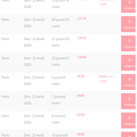
Paris
Sam. 22 Août
19 jours/18
Je
-14%
2026
nuits
réserve
1211€
Paris
Sam. 22 Août
20 jours/19
Je
2026
nuits
réserve
1261€
Paris
Sam. 22 Août
21 jours/20
Je
2026
nuits
réserve
1306€
Paris
Sam. 22 Août
22 jours/21
Je
2026
nuits
réserve
767€
931€
soit
Paris
Dim. 23 Août
6 jours/5
Je
-18%
2026
nuits
réserve
849€
Paris
Dim. 23 Août
7 jours/6
Je
2026
nuits
réserve
877€
Paris
Dim. 23 Août
8 jours/7
Je
2026
nuits
réserve
883€
Paris
Dim. 23 Août
10 jours/8
Je