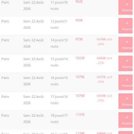
952€
Paris
Sam. 22 Août
11 jours/10
Je
2026
nuits
réserve
955€
Paris
Sam. 22 Août
12 jours/11
Je
2026
nuits
réserve
973€
1278€
soit
Paris
Sam. 22 Août
14 jours/13
Je
-24%
2026
nuits
réserve
1022€
1302€
soit
Paris
Sam. 22 Août
15 jours/14
Je
-22%
2026
nuits
réserve
1079€
1271€
soit
Paris
Sam. 22 Août
16 jours/15
Je
-16%
2026
nuits
réserve
1079€
1319€
soit
Paris
Sam. 22 Août
17 jours/16
Je
-19%
2026
nuits
réserve
1137€
Paris
Sam. 22 Août
18 jours/17
Je
2026
nuits
réserve
1174€
1356€
soit