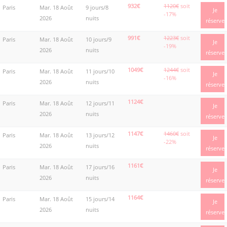
932€
1120€
soit
Paris
Mar. 18 Août
9 jours/8
Je
-17%
2026
nuits
réserve
991€
1223€
soit
Paris
Mar. 18 Août
10 jours/9
Je
-19%
2026
nuits
réserve
1049€
1244€
soit
Paris
Mar. 18 Août
11 jours/10
Je
-16%
2026
nuits
réserve
1124€
Paris
Mar. 18 Août
12 jours/11
Je
2026
nuits
réserve
1147€
1460€
soit
Paris
Mar. 18 Août
13 jours/12
Je
-22%
2026
nuits
réserve
1161€
Paris
Mar. 18 Août
17 jours/16
Je
2026
nuits
réserve
1164€
Paris
Mar. 18 Août
15 jours/14
Je
2026
nuits
réserve