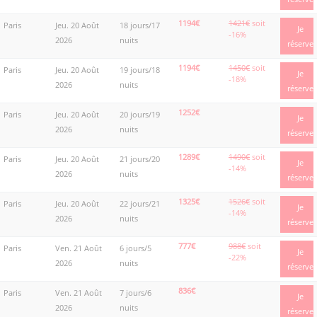
1194€
1421€
soit
Paris
Jeu. 20 Août
18 jours/17
Je
-16%
2026
nuits
réserve
1194€
1450€
soit
Paris
Jeu. 20 Août
19 jours/18
Je
-18%
2026
nuits
réserve
1252€
Paris
Jeu. 20 Août
20 jours/19
Je
2026
nuits
réserve
1289€
1490€
soit
Paris
Jeu. 20 Août
21 jours/20
Je
-14%
2026
nuits
réserve
1325€
1526€
soit
Paris
Jeu. 20 Août
22 jours/21
Je
-14%
2026
nuits
réserve
777€
988€
soit
Paris
Ven. 21 Août
6 jours/5
Je
-22%
2026
nuits
réserve
836€
Paris
Ven. 21 Août
7 jours/6
Je
2026
nuits
réserve