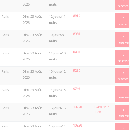
2026
nuits
réserve
891€
Paris
Dim. 23 Août
12 jours/11
Je
2026
nuits
réserve
895€
Paris
Dim. 23 Août
10 jours/9
Je
2026
nuits
réserve
898€
Paris
Dim. 23 Août
11 jours/10
Je
2026
nuits
réserve
925€
Paris
Dim. 23 Août
13 jours/12
Je
2026
nuits
réserve
974€
Paris
Dim. 23 Août
14 jours/13
Je
2026
nuits
réserve
1022€
1249€
soit
Paris
Dim. 23 Août
16 jours/15
Je
-19%
2026
nuits
réserve
1022€
Paris
Dim. 23 Août
15 jours/14
Je