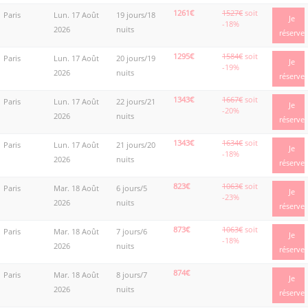
1261€
1527€
soit
Paris
Lun. 17 Août
19 jours/18
Je
-18%
2026
nuits
réserve
1295€
1584€
soit
Paris
Lun. 17 Août
20 jours/19
Je
-19%
2026
nuits
réserve
1343€
1667€
soit
Paris
Lun. 17 Août
22 jours/21
Je
-20%
2026
nuits
réserve
1343€
1634€
soit
Paris
Lun. 17 Août
21 jours/20
Je
-18%
2026
nuits
réserve
823€
1063€
soit
Paris
Mar. 18 Août
6 jours/5
Je
-23%
2026
nuits
réserve
873€
1063€
soit
Paris
Mar. 18 Août
7 jours/6
Je
-18%
2026
nuits
réserve
874€
Paris
Mar. 18 Août
8 jours/7
Je
2026
nuits
réserve