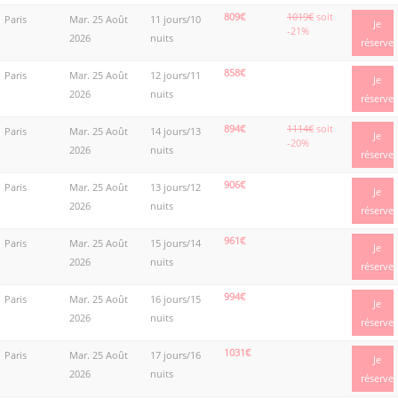
809€
1019€
soit
Paris
Mar. 25 Août
11 jours/10
Je
-21%
2026
nuits
réserve
858€
Paris
Mar. 25 Août
12 jours/11
Je
2026
nuits
réserve
894€
1114€
soit
Paris
Mar. 25 Août
14 jours/13
Je
-20%
2026
nuits
réserve
906€
Paris
Mar. 25 Août
13 jours/12
Je
2026
nuits
réserve
961€
Paris
Mar. 25 Août
15 jours/14
Je
2026
nuits
réserve
994€
Paris
Mar. 25 Août
16 jours/15
Je
2026
nuits
réserve
1031€
Paris
Mar. 25 Août
17 jours/16
Je
2026
nuits
réserve