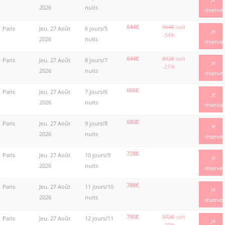
2026
nuits
réserve
644€
964€
soit
Paris
Jeu. 27 Août
6 jours/5
Je
-34%
2026
nuits
réserve
644€
812€
soit
Paris
Jeu. 27 Août
8 jours/7
Je
-21%
2026
nuits
réserve
666€
Paris
Jeu. 27 Août
7 jours/6
Je
2026
nuits
réserve
680€
Paris
Jeu. 27 Août
9 jours/8
Je
2026
nuits
réserve
728€
Paris
Jeu. 27 Août
10 jours/9
Je
2026
nuits
réserve
788€
Paris
Jeu. 27 Août
11 jours/10
Je
2026
nuits
réserve
790€
972€
soit
Paris
Jeu. 27 Août
12 jours/11
Je
-19%