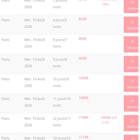
Paris
Mer. 19 Août
7 jours/6
Je
-18%
2026
nuits
réserve
853€
Paris
Mer. 19 Août
6 jours/5
Je
2026
nuits
réserve
892€
Paris
Mer. 19 Août
8 jours/7
Je
2026
nuits
réserve
950€
Paris
Mer. 19 Août
9 jours/8
Je
2026
nuits
réserve
1009€
Paris
Mer. 19 Août
10 jours/9
Je
2026
nuits
réserve
1096€
Paris
Mer. 19 Août
11 jours/10
Je
2026
nuits
réserve
1106€
1399€
soit
Paris
Mer. 19 Août
12 jours/11
Je
-21%
2026
nuits
réserve
1113€
Paris
Mer. 19 Août
14 jours/12
Je